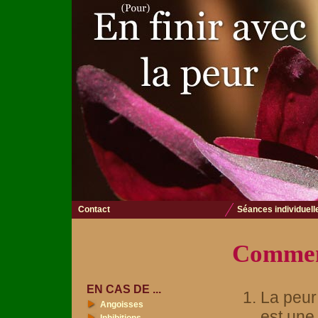
Contact
Séances individuell
Comment
EN CAS DE ...
La peur
Angoisses
est une 