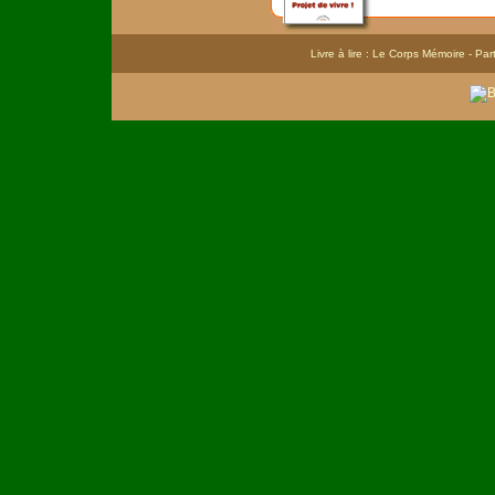
Livre à lire : Le Corps Mémoire
- Par