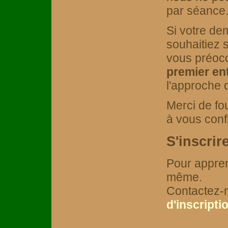
par séance
Si votre de
souhaitiez s
vous préocc
premier en
l'approche 
Merci de fou
à vous conf
S'inscrire
Pour apprend
même.
Contactez-n
d'inscripti