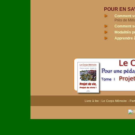
POUR EN SAV
Comment ve
Près de Mill
Comment se
Modalités p
Apprendre à
Livre à lire : Le Corps Mémoire
- Par