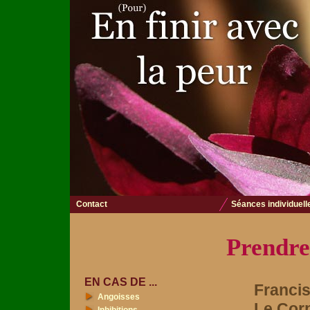
Contact
Séances individuell
Prendre
EN CAS DE ...
Franci
Angoisses
Le Cor